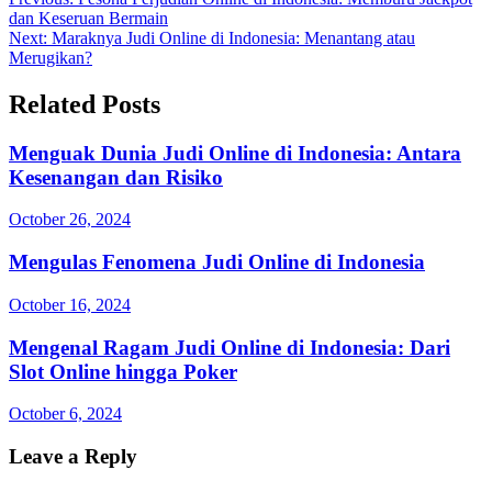
Post
dan Keseruan Bermain
navigation
Next:
Maraknya Judi Online di Indonesia: Menantang atau
Merugikan?
Related Posts
Menguak Dunia Judi Online di Indonesia: Antara
Kesenangan dan Risiko
October 26, 2024
Mengulas Fenomena Judi Online di Indonesia
October 16, 2024
Mengenal Ragam Judi Online di Indonesia: Dari
Slot Online hingga Poker
October 6, 2024
Leave a Reply