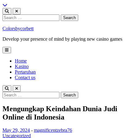
Skip
to
content
Search
for:
Colorsbycorbett
Develop your presence of mind by playing new casino games
Home
Kasino
Pertaruhan
Contact us
Search
for:
Mengungkap Keindahan Dunia Judi
Online di Indonesia
May 29, 2024
-
magnificentzebra76
Uncategorized