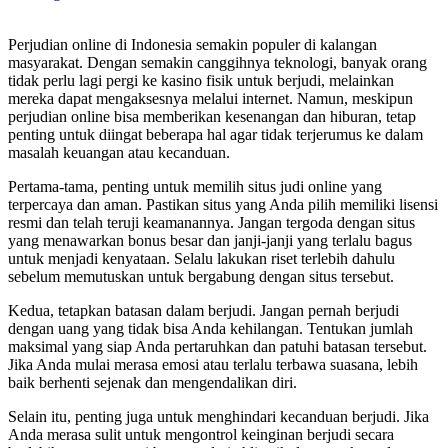
Perjudian online di Indonesia semakin populer di kalangan
masyarakat. Dengan semakin canggihnya teknologi, banyak orang
tidak perlu lagi pergi ke kasino fisik untuk berjudi, melainkan
mereka dapat mengaksesnya melalui internet. Namun, meskipun
perjudian online bisa memberikan kesenangan dan hiburan, tetap
penting untuk diingat beberapa hal agar tidak terjerumus ke dalam
masalah keuangan atau kecanduan.
Pertama-tama, penting untuk memilih situs judi online yang
terpercaya dan aman. Pastikan situs yang Anda pilih memiliki lisensi
resmi dan telah teruji keamanannya. Jangan tergoda dengan situs
yang menawarkan bonus besar dan janji-janji yang terlalu bagus
untuk menjadi kenyataan. Selalu lakukan riset terlebih dahulu
sebelum memutuskan untuk bergabung dengan situs tersebut.
Kedua, tetapkan batasan dalam berjudi. Jangan pernah berjudi
dengan uang yang tidak bisa Anda kehilangan. Tentukan jumlah
maksimal yang siap Anda pertaruhkan dan patuhi batasan tersebut.
Jika Anda mulai merasa emosi atau terlalu terbawa suasana, lebih
baik berhenti sejenak dan mengendalikan diri.
Selain itu, penting juga untuk menghindari kecanduan berjudi. Jika
Anda merasa sulit untuk mengontrol keinginan berjudi secara